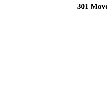
301 Mov